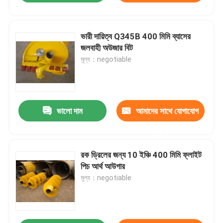
করুন
ভারী দায়িত্ব Q345B 400 মিমি ব্যাসের
জলবাহী অউজার বিট
মূল্য：negotiable
ভালো দাম
আমাদের সাথে যোগাযোগ
করুন
রক ড্রিলের জন্য 10 ইঞ্চি 400 মিমি ফ্লাইট
পিচ আর্থ আউগার
মূল্য：negotiable