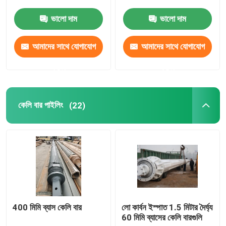
ভালো দাম
ভালো দাম
কেলি বার পাইলিং
আমাদের সাথে যোগাযোগ
আমাদের সাথে যোগাযোগ
তুরপুন মধ্যে সিমেন্টিং
করুন
করুন
ক্লিনার আউগার
কেলি বার পাইলিং
(22)
কাদা বিভাজক
ড্রিল কোর ব্যারেল
বেলিং বালতি
400 মিমি ব্যাস কেলি বার
লো কার্বন ইস্পাত 1.5 মিটার দৈর্ঘ্য
60 মিমি ব্যাসের কেলি বারগুলি
হাতুড়ি গ্র্যাব