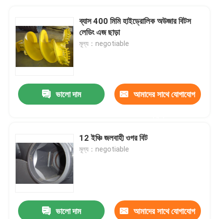
ব্যাস 400 মিমি হাইড্রোলিক অউজার বিটস
লেডিং এজ ছাড়া
মূল্য：negotiable
ভালো দাম
আমাদের সাথে যোগাযোগ
করুন
12 ইঞ্চি জলবাহী ওগর বিট
মূল্য：negotiable
ভালো দাম
আমাদের সাথে যোগাযোগ