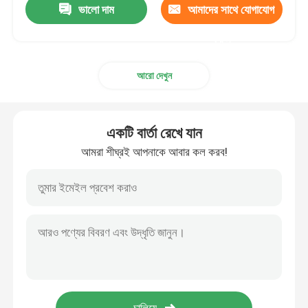
ভালো দাম
আমাদের সাথে যোগাযোগ
করুন
আরো দেখুন
একটি বার্তা রেখে যান
আমরা শীঘ্রই আপনাকে আবার কল করব!