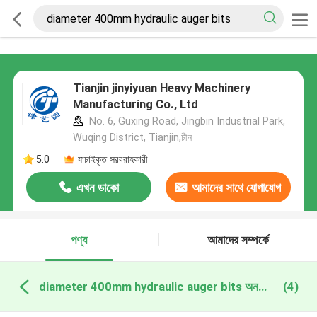
Tianjin jinyiyuan Heavy Machinery
Manufacturing Co., Ltd
No. 6, Guxing Road, Jingbin Industrial Park,
Wuqing District, Tianjin,চীন
5.0
যাচাইকৃত সরবরাহকারী
এখন ডাকো
আমাদের সাথে যোগাযোগ
করুন
পণ্য
আমাদের সম্পর্কে
diameter 400mm hydraulic auger bits অনলাইন উত্পাদন
(4)